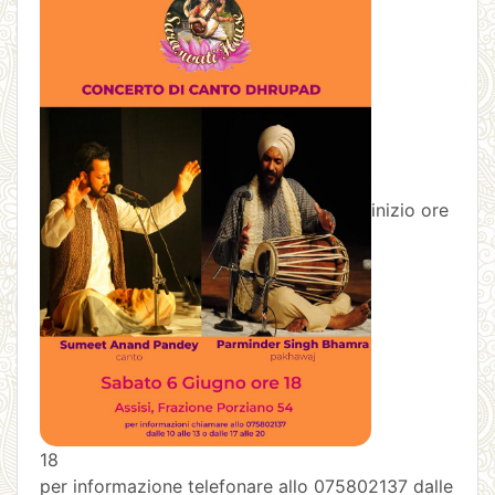
inizio ore
18
per informazione telefonare allo 075802137 dalle