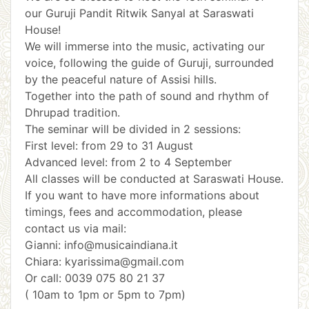
our Guruji Pandit Ritwik Sanyal at Saraswati
House!
We will immerse into the music, activating our
voice, following the guide of Guruji, surrounded
by the peaceful nature of Assisi hills.
Together into the path of sound and rhythm of
Dhrupad tradition.
The seminar will be divided in 2 sessions:
First level: from 29 to 31 August
Advanced level: from 2 to 4 September
All classes will be conducted at Saraswati House.
If you want to have more informations about
timings, fees and accommodation, please
contact us via mail:
Gianni: info@musicaindiana.it
Chiara: kyarissima@gmail.com
Or call: 0039 075 80 21 37
( 10am to 1pm or 5pm to 7pm)