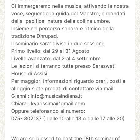
Ci immergeremo nella musica, attivando la nostra
voce, seguendo la guida del Maestro, circondati
dalla pacifica natura delle colline umbre.
Insieme nel percorso sonoro e ritmico della
tradizione Dhrupad.
Il seminario sara' diviso in due sessioni:
Primo livello: dal 29 al 31 Agosto
Livello avanzato: dal 2 al 4 settembre
Le lezioni si terranno tutte presso Saraswati
House di Assisi.
Per maggiori informazioni riguardo orari, costi e
alloggio siete pregati di contattare via mail:
Gianni : info@musicaindiana.it
Chiara : kyarissima@gmail.com
Oppure telefonando al numero:
075- 802137 ( dalle 10 alle 13 o dalle 17 alle 20)
We are so blessed to host the 18th seminar of