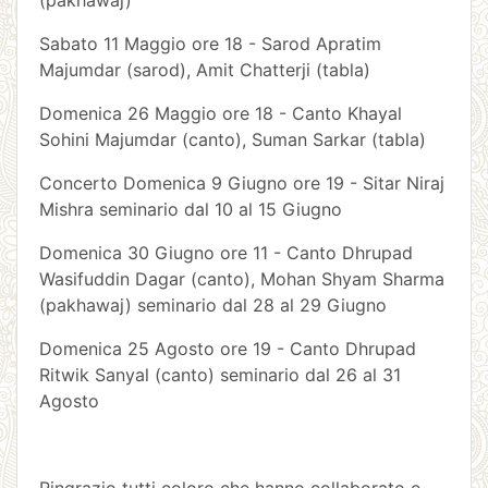
(pakhawaj)
Sabato 11 Maggio ore 18 - Sarod Apratim
Majumdar (sarod), Amit Chatterji (tabla)
Domenica 26 Maggio ore 18 - Canto Khayal
Sohini Majumdar (canto), Suman Sarkar (tabla)
Concerto Domenica 9 Giugno ore 19 - Sitar Niraj
Mishra seminario dal 10 al 15 Giugno
Domenica 30 Giugno ore 11 - Canto Dhrupad
Wasifuddin Dagar (canto), Mohan Shyam Sharma
(pakhawaj) seminario dal 28 al 29 Giugno
Domenica 25 Agosto ore 19 - Canto Dhrupad
Ritwik Sanyal (canto) seminario dal 26 al 31
Agosto