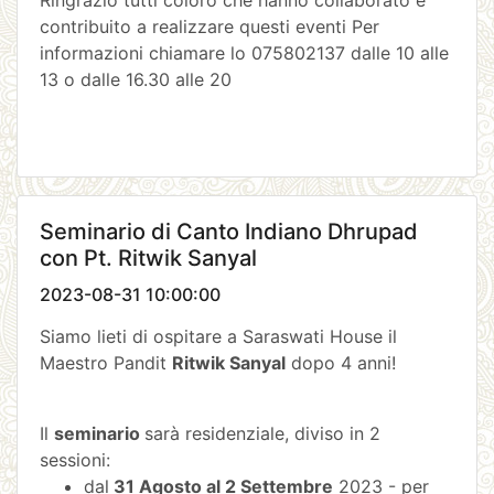
Ringrazio tutti coloro che hanno collaborato e
contribuito a realizzare questi eventi Per
informazioni chiamare lo 075802137 dalle 10 alle
13 o dalle 16.30 alle 20
Seminario di Canto Indiano Dhrupad
con Pt. Ritwik Sanyal
2023-08-31 10:00:00
Siamo lieti di ospitare a Saraswati House il
Maestro Pandit
Ritwik Sanyal
dopo 4 anni!
Il
seminario
sarà residenziale, diviso in 2
sessioni:
dal
31 Agosto al 2 Settembre
2023 - per