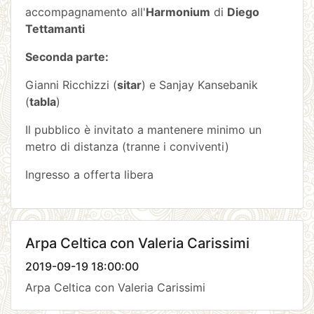
accompagnamento all'
Ha
rmonium
di
Diego
Tettamanti
Seconda parte:
Gianni Ricchizzi (
sitar
) e Sanjay Kansebanik
(
tabla
)
Il pubblico è invitato a mantenere minimo un
metro di distanza (tranne i conviventi)
Ingresso a offerta libera
Arpa Celtica con Valeria Carissimi
2019-09-19 18:00:00
Arpa Celtica con Valeria Carissimi